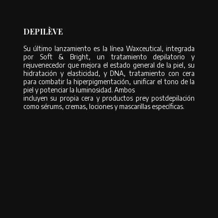
Depileve
DEPILÈVE
Su último lanzamiento es la línea Waxceutical, integrada
por Soft & Bright, un tratamiento depilatorio y
rejuvenecedor que mejora el estado general de la piel, su
hidratación y elasticidad, y DNA, tratamiento con cera
para combatir la hiperpigmentación, unificar el tono de la
piel y potenciar la luminosidad. Ambos
incluyen su propia cera y productos prey postdepilación
como sérums, cremas, lociones y mascarillas específicas.