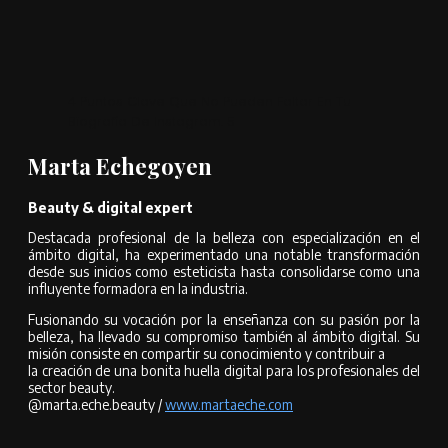
4 Puntos Clave Que No Pueden Faltar En Tu
Biografía De Instagram. 5
Marta Echegoyen
Beauty & digital expert
Destacada profesional de la belleza con especialización en el
ámbito digital, ha experimentado una notable transformación
desde sus inicios como esteticista hasta consolidarse como una
influyente formadora en la industria.
Fusionando su vocación por la enseñanza con su pasión por la
belleza, ha llevado su compromiso también al ámbito digital. Su
misión consiste en compartir su conocimiento y contribuir a
la creación de una bonita huella digital para los profesionales del
sector beauty.
@marta.eche.beauty /
www.martaeche.com