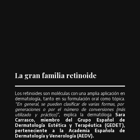
Retinoides: Los Reyes Del
Antienvejecimiento 3
La gran familia retinoide
Los retinoides son moléculas con una amplia aplicación en
dermatología, tanto en su formulación oral como tópica.
“En general, se pueden clasificar de varias formas, por
generaciones o por el número de conversiones (más
utilizado y práctico)”
, explica la dermatóloga
Sara
Carrasco, miembro del Grupo Español de
Dermatología Estética y Terapéutica (GEDET),
perteneciente a la Academia Española de
Dermatología y Venerología (AEDV).