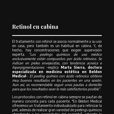
habitualmente como ‘retinol de uso diurno’”.
Retinol en cabina
El tratamiento con retinol se asocia normalmente a su uso
en casa, pero también es un habitual en cabina. Y, de
hecho, hay concentraciones que exigen supervisión
experta.
“Los peelings químicos de uso médico
exclusivamente están compuestos por ácido retinoico. Se
indican en pieles envejecidas, con tendencia acneica e
hiperpigmentaciones
–explica
Marta Sierra, doctora
especializada en medicina estética en Beldon
Medical
–.
El peeling químico con ácido retinoico obtiene
muy buenos resultados en los pacientes en una sesión.
Aun así, es recomendable seguir unas pautas a domicilio
para que los resultados sean lo más satisfactorios posible”.
Los protocolos con retinol en cabina siempre se pautan de
manera concreta para cada paciente. “En Beldon Medical
ofrecemos un tratamiento individualizado para retinizar la
piel, además de realizar gran variedad de peelings químicos