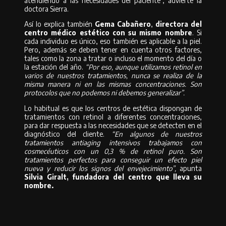
atendiendo a las necesidades del paciente”, advierte la
doctora Sierra.
Así lo explica también
Gema Cabañero
,
directora del
centro médico estético con su mismo nombre
. Si
cada individuo es único, eso también es aplicable a la piel.
Pero, además se deben tener en cuenta otros factores,
tales como la zona a tratar o incluso el momento del día o
la estación del año.
“Por eso, aunque utilizamos retinol en
varios de nuestros tratamientos, nunca se realiza de la
misma manera ni en las mismas concentraciones. Son
protocolos que no podemos ni debemos generalizar”.
Lo habitual es que los centros de estética dispongan de
tratamientos con retinol a diferentes concentraciones,
para dar respuesta a las necesidades que se detecten en el
diagnóstico del cliente.
“En algunos de nuestros
tratamientos antiaging intensivos trabajamos con
cosmecéuticos con un 0,3 % de retinol puro. Son
tratamientos perfectos para conseguir un efecto piel
nueva y reducir los signos del envejecimiento”,
apunta
Silvia Giralt, fundadora del centro que lleva su
nombre.