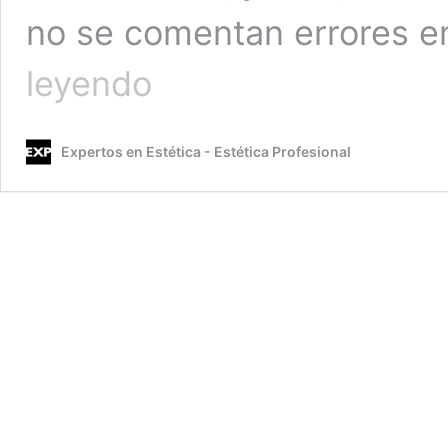
no se comentan errores e
Qué
leyendo
es
el
PEELING
Expertos en Estética - Estética Profesional
QUÍMICO:
nuestros
consejos
de
Expertos