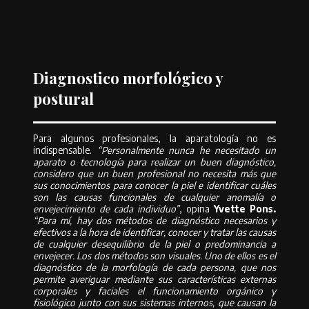
interpretar lo que el equipo nos dice y así recomendar los cuidados
personalizados a la problemática”.
Diagnostico morfológico y
postural
Para algunos profesionales, la aparatología no es
indispensable.
“Personalmente nunca he necesitado un
aparato o tecnología para realizar un buen diagnóstico,
considero que un buen profesional no necesita más que
sus conocimientos para conocer la piel e identificar cuáles
son las causas funcionales de cualquier anomalía o
envejecimiento de cada individuo”
, opina
Yvette Pons.
“Para mí, hay dos métodos de diagnóstico necesarios y
efectivos a la hora de identificar, conocer y tratar las causas
de cualquier desequilibrio de la piel o predominancia a
envejecer. Los dos métodos son visuales. Uno de ellos es el
diagnóstico de la morfología de cada persona, que nos
permite averiguar mediante sus características externas
corporales y faciales el funcionamiento orgánico y
fisiológico junto con sus sistemas internos, que causan la