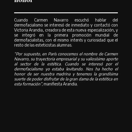
Cuando Carmen Navarro escuchó hablar del
dermofacialismo se interesó de inmediato y contactó con
Victoria Arandia, creadora de esta nueva especialización, y
se integró en la primera promoción mundial de
dermofacialistas, con el mismo interés y curiosidad que el
resto de las esteticistas alumnas.
“Por supuesto, en París conocemos el nombre de Carmen
Navarro, su trayectoria empresarial y su valiosísimo aporte
al sector de la estética. Cuando se interesó por el
dermofacialismo yo estaba levitando. Nos ha hecho el
honor de ser nuestra madrina y tenemos la grandísima
suerte de poder disfrutar de la gran dama de la estética en
esta formación”,
manifiesta Arandia.
Compartir
Compartir en Facebook
Compartir en Twitter
Compartir en
Pinterest
Compartir en Whatsapp
Compartir en Whatsapp
Compartir por Email